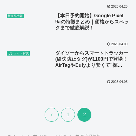
2025.04.25
【本日予約開始】Google Pixel
新商品情報
9aの特徴まとめ｜価格からスペッ
クまで徹底解説！
2025.04.09
ダイソーからスマートトラッカー
ガジェット解説
(紛失防止タグ)が1100円で登場！
AirTagやEufyより安くて“探
す”対応！？コスパ最強かも？
2025.04.05
前
1
2
へ