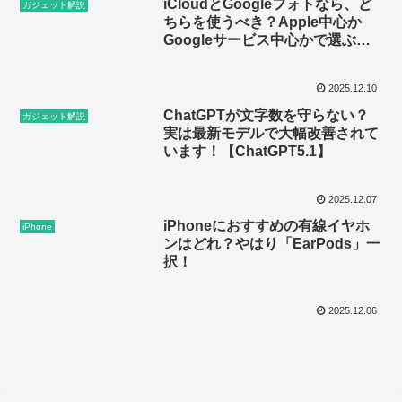
iCloudとGoogleフォトなら、ど
ガジェット解説
ちらを使うべき？Apple中心か
Googleサービス中心かで選ぶべ
し！
2025.12.10
ChatGPTが文字数を守らない？
ガジェット解説
実は最新モデルで大幅改善されて
います！【ChatGPT5.1】
2025.12.07
iPhoneにおすすめの有線イヤホ
iPhone
ンはどれ？やはり「EarPods」一
択！
2025.12.06