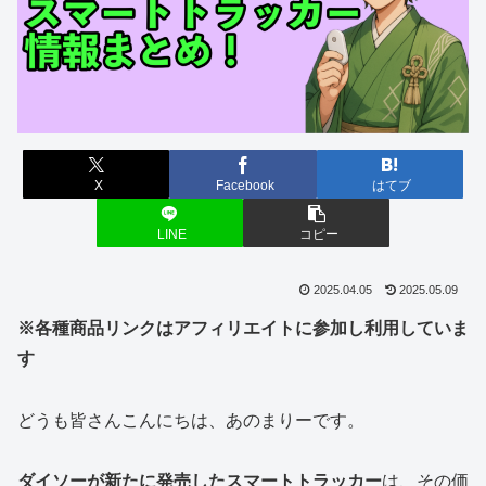
X
Facebook
はてブ
LINE
コピー
2025.04.05
2025.05.09
※各種商品リンクはアフィリエイトに参加し利用していま
す
どうも皆さんこんにちは、あのまりーです。
ダイソーが新たに発売したスマートトラッカー
は、その価