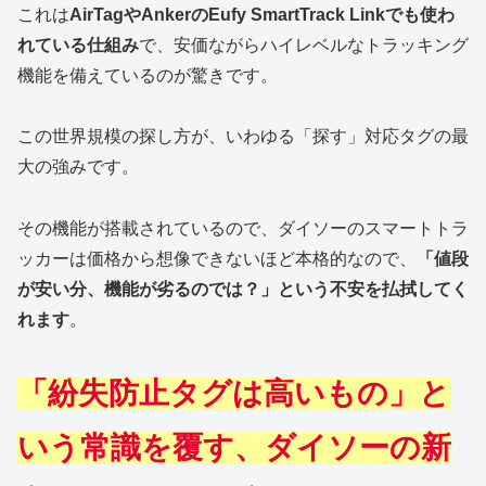
これは
AirTagやAnkerのEufy SmartTrack Linkでも使わ
れている仕組み
で、安価ながらハイレベルなトラッキング
機能を備えているのが驚きです。
この世界規模の探し方が、いわゆる「探す」対応タグの最
大の強みです。
その機能が搭載されているので、ダイソーのスマートトラ
ッカーは価格から想像できないほど本格的なので、
「値段
が安い分、機能が劣るのでは？」という不安を払拭してく
れます
。
「紛失防止タグは高いもの」と
いう常識を覆す、ダイソーの新