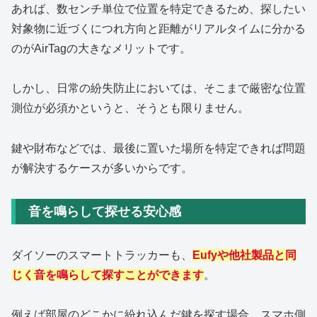
あれば、数センチ単位で位置を特定できるため、探したい
対象物に近づくにつれ方向と距離がリアルタイムに分かる
のがAirTagの大きなメリットです。
しかし、日常の紛失防止においては、そこまで厳密な位置
測位が必須かというと、そうとも限りません。
鍵や財布などでは、最後に置いた場所を特定できれば問題
が解決するケースが多いからです。
音を鳴らして探せる安心感
ダイソーのスマートトラッカーも、
Eufy
や他社製品と同
じく音を鳴らして探すことができます
。
例えば部屋のどこかに紛れ込んだ鍵を探す場合、スマホ側