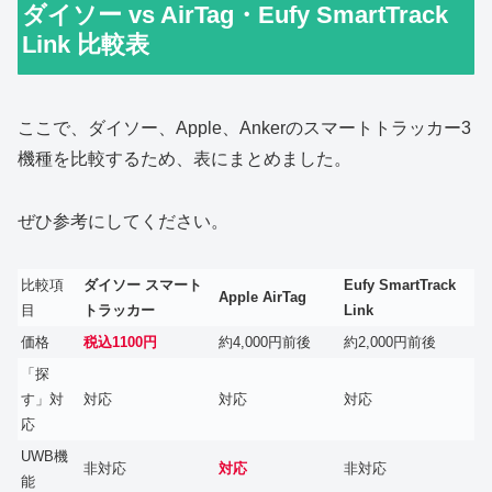
ダイソー vs AirTag・Eufy SmartTrack
Link 比較表
ここで、ダイソー、Apple、Ankerのスマートトラッカー3
機種を比較するため、表にまとめました。
ぜひ参考にしてください。
比較項
ダイソー スマート
Eufy SmartTrack
Apple AirTag
目
トラッカー
Link
価格
税込1100円
約4,000円前後
約2,000円前後
「探
す」対
対応
対応
対応
応
UWB機
非対応
対応
非対応
能