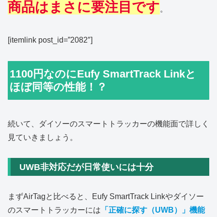
商品はまさに要注目です
。
[itemlink post_id=”2082″]
1100円なのにEufy SmartTrack Linkと
ほぼ同等の性能！？
続いて、ダイソーのスマートトラッカーの機能面で詳しく
見ていきましょう。
UWB非対応だが日常使いには十分
まずAirTagと比べると、Eufy SmartTrack Linkやダイソー
のスマートトラッカーには
「正確に探す（
UWB
）」機能