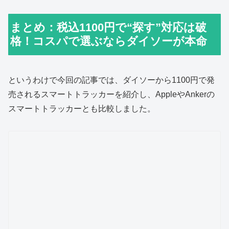
まとめ：税込1100円で“探す”対応は破
格！コスパで選ぶならダイソーが本命
というわけで今回の記事では、ダイソーから1100円で発
売されるスマートトラッカーを紹介し、AppleやAnkerの
スマートトラッカーとも比較しました。