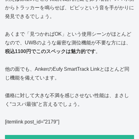
からトラッカーを鳴らせば、ピピッという音を手がかりに
発見できるでしょう。
あくまで「見つかればOK」という使用シーンがほとんど
なので、UWBのような厳密な測位機能が不要な方には、
税込1100円でこのスペックは魅力的です
。
他の面でも、AnkerのEufy SmartTrack Linkとほとんど同
じ機能を備えています。
価格に対して大きな不満を感じさせない性能は、まさし
く“コスパ最強”と言えるでしょう。
[itemlink post_id=”2179″]