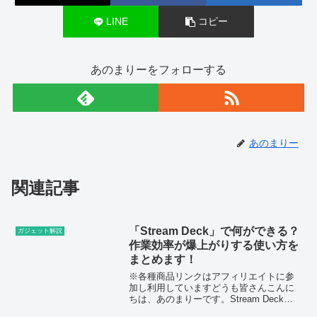
LINE
コピー
あのまりーをフォローする
あのまりー
関連記事
「Stream Deck」で何ができる？
ガジェット解説
作業効率が爆上がりする使い方を
まとめます！
※各種商品リンクはアフィリエイトに参
加し利用していますどうも皆さんこんに
ちは、あのまりーです。Stream Deckで
何ができるのか気になっているものの、