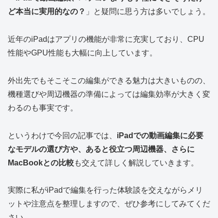
ど本当に実用的なの？
」と疑問に思う方は多いでしょう。
近年のiPadはアプリの機能が非常に充実しており、CPU
性能やGPU性能も大幅に向上しています。
外出先でもそこそこの編集ができる魅力は大きいものの、
機種選びや周辺機器の準備によっては編集効率が大きく変
わるのも事実です。
というわけで今回の記事では、
iPadでの動画編集に必要
なモデルの選び方や、あると役立つ周辺機器、さらに
MacBookとの比較
も交えて詳しく解説していきます。
実際に私がiPadで編集を行った体験談を交えながらメリ
ットや注意点を整理しますので、ぜひ参考にしてみてくだ
さい。