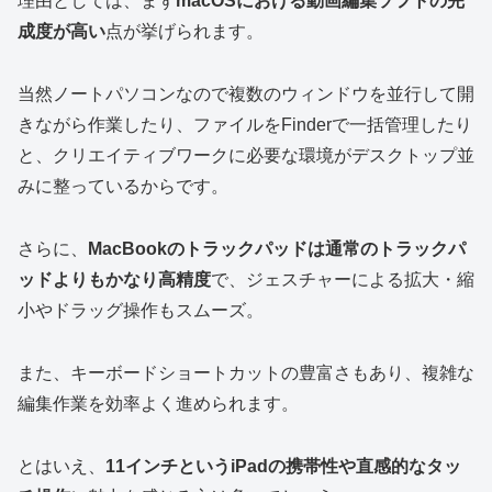
理由としては、まず
macOSにおける動画編集ソフトの完
成度が高い
点が挙げられます。
当然ノートパソコンなので複数のウィンドウを並行して開
きながら作業したり、ファイルをFinderで一括管理したり
と、クリエイティブワークに必要な環境がデスクトップ並
みに整っているからです。
さらに、
MacBookのトラックパッドは通常のトラックパ
ッドよりもかなり高精度
で、ジェスチャーによる拡大・縮
小やドラッグ操作もスムーズ。
また、キーボードショートカットの豊富さもあり、複雑な
編集作業を効率よく進められます。
とはいえ、
11インチというiPadの携帯性や直感的なタッ