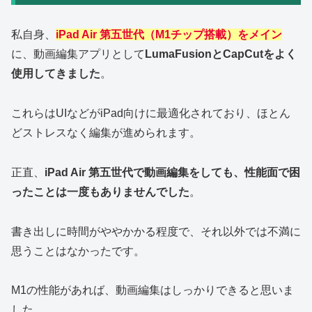
私自身、
iPad Air 第五世代（M1チップ搭載）をメイン
に、動画編集アプリとして
LumaFusionとCapCutをよく
使用してきました
。
これらはUIなどがiPad向けに最適化されており、ほとん
どストレスなく編集が進められます。
正直、
iPad Air 第五世代で動画編集をしても、性能面で困
ったことは一度もありませんでした
。
書き出しに時間がややかかる程度で、それ以外では不満に
思うことはなかったです。
M1の性能があれば、動画編集はしっかりできると思いま
した。