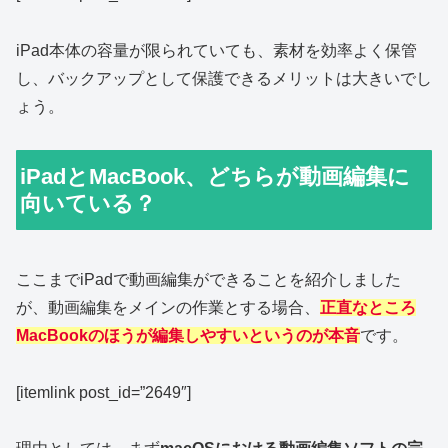
iPad本体の容量が限られていても、素材を効率よく保管
し、バックアップとして保護できるメリットは大きいでし
ょう。
iPadとMacBook、どちらが動画編集に
向いている？
ここまでiPadで動画編集ができることを紹介しました
が、動画編集をメインの作業とする場合、
正直なところ
MacBookのほうが編集しやすいというのが本音
です。
[itemlink post_id=”2649″]