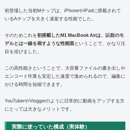
初登場した当初Mチップは、iPhoneやiPadに搭載されて
いるAチップを大きく凌駕する性能でした。
そのためこれを
初搭載したM1 MacBook Airは、以前のモ
デルとは一線を画すような性能面
ということで、かなり注
目を浴びました。
この高性能さということで、大容量ファイルの書き出しや
エンコード作業も安定した速度で進められるので、編集に
かける時間を短縮できます。
YouTuberやVloggerのように日常的に動画をアップする方
にとっては大きなメリットです。
実際に使っていた構成（実体験）