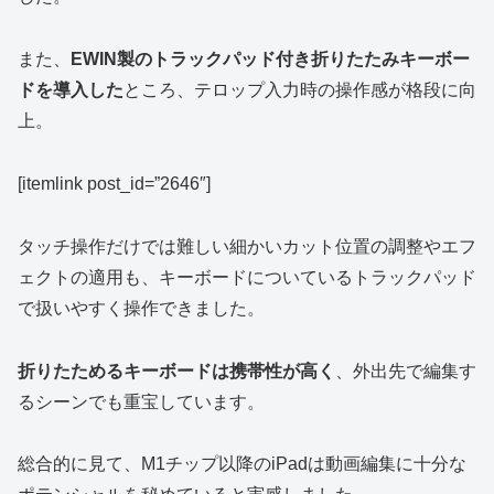
また、
EWIN製のトラックパッド付き折りたたみキーボー
ドを導入した
ところ、テロップ入力時の操作感が格段に向
上。
[itemlink post_id=”2646″]
タッチ操作だけでは難しい細かいカット位置の調整やエフ
ェクトの適用も、キーボードについているトラックパッド
で扱いやすく操作できました。
折りたためるキーボードは携帯性が高く
、外出先で編集す
るシーンでも重宝しています。
総合的に見て、M1チップ以降のiPadは動画編集に十分な