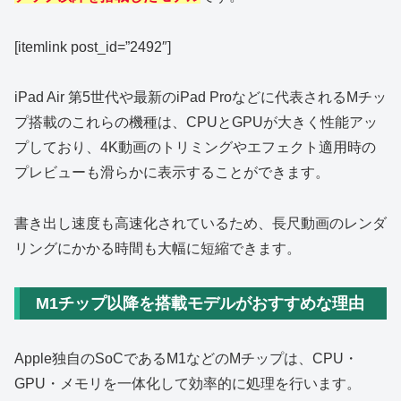
[itemlink post_id=”2492″]
iPad Air 第5世代や最新のiPad Proなどに代表されるMチッ
プ搭載のこれらの機種は、CPUとGPUが大きく性能アッ
プしており、4K動画のトリミングやエフェクト適用時の
プレビューも滑らかに表示することができます。
書き出し速度も高速化されているため、長尺動画のレンダ
リングにかかる時間も大幅に短縮できます。
M1チップ以降を搭載モデルがおすすめな理由
Apple独自のSoCであるM1などのMチップは、CPU・
GPU・メモリを一体化して効率的に処理を行います。