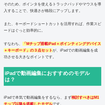
そのため、ポインタを使えるトラックパッドやマウスを導
入することで、快適さが格段にアップします。
また、キーボードショートカットを活用すれば、作業スピ
ードはぐっと効率的に。
すなわち、
「Mチップ搭載iPad＋ポインティングデバイス
＋キーボード」の３点セット
が、iPadでの動画編集を成
功させる大きなポイントです。
iPadで動画編集におすすめのモデル
は？
iPadで本気で動画編集をするなら、まず
検討すべきはM1
チップ以降を搭載したモデル
です。