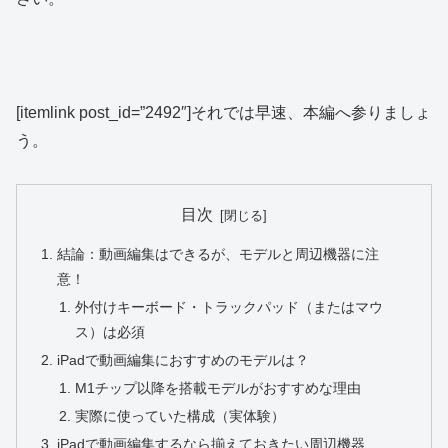
[itemlink post_id=”2492″]それでは早速、本編へ参りましょ
う。
目次
結論：動画編集はできるが、モデルと周辺機器に注
意！
外付けキーボード・トラックパッド（またはマウ
ス）は必須
iPadで動画編集におすすめのモデルは？
M1チップ以降を搭載モデルがおすすめな理由
実際に使っていた構成（実体験）
iPadで動画編集するなら揃えておきたい周辺機器