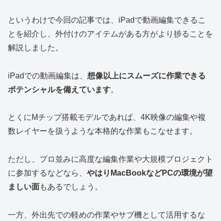
というわけで今回の記事では、iPadで動画編集できるこ
とを紹介し、外付けのアイテムがある方がより捗ることを
解説しました。
iPadでの動画編集は、
想像以上にスムーズに作業できる
ポテンシャルを備えています
。
とくにMチップ搭載モデルであれば、4K映像の編集や複
数レイヤーを扱うような本格的な作業もこなせます。
ただし、プロ並みに高度な編集作業や大規模プロジェクト
に参加するなどなら、
やはりMacBookなどPCの環境が望
ましい面
もあるでしょう。
一方、外出先での軽めの作業やサブ機として活用するな