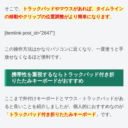
そこで、
トラックパッドやマウスがあれば、タイムライン
の移動やクリップの位置調整がより簡単になります
。
[itemlink post_id=”2647″]
この操作方法はかなりパソコンに近くなり、一度使うと手
放せなくなるほど便利です。
携帯性を重視するならトラックパッド付き折
りたたみキーボードがおすすめ
ここまで外付けキーボードとマウス・トラックパッドがあ
ると良いことを紹介しましたが、個人的におすすめなのが
「
トラックパッド付き折りたたみキーボード
」です。