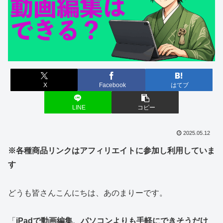
X
Facebook
はてブ
LINE
コピー
2025.05.12
※各種商品リンクはアフィリエイトに参加し利用していま
す
どうも皆さんこんにちは、あのまりーです。
「
iPadで動画編集、パソコンよりも手軽にできそうだけ