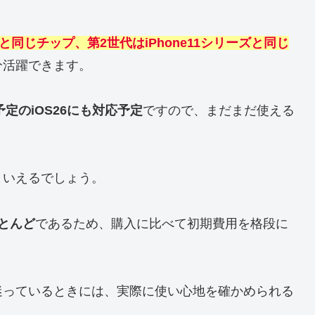
リーズと同じチップ、第2世代はiPhone11シリーズと同じ
分活躍できます。
予定のiOS26にも対応予定
ですので、まだまだ使える
といえるでしょう。
とんど
であるため、購入に比べて初期費用を格段に
迷っているときには、実際に使い心地を確かめられる