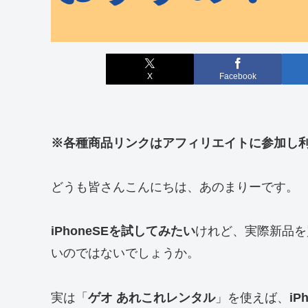
X
Facebook
※各種商品リンクはアフィリエイトに参加し
どうも皆さんこんにちは、あのまりーです。
iPhoneSEを試してみたい
けれど、実際新品を
いのではないでしょうか。
実は「
ゲオ あれこれレンタル
」を使えば、
i