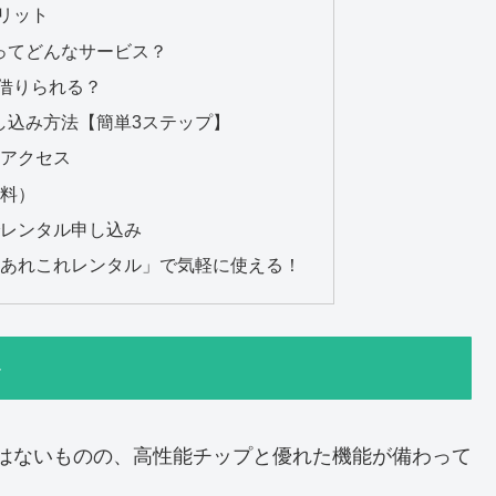
メリット
ってどんなサービス？
で借りられる？
し込み方法【簡単3ステップ】
にアクセス
無料）
でレンタル申し込み
ゲオ あれこれレンタル」で気軽に使える！
ト
帯ではないものの、高性能チップと優れた機能が備わって