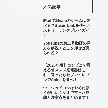
人気記事
iPadでSteamのゲームは遊
べる？Steam Linkを使った
ストリーミングプレイガイ
ド！
YouTubeの急上昇動画の見
方を解説！どこを押せば見
られる？
【2026年版】コンビニで買
えるオススメ充電器はこ
れ！迷ったらセブンイレブ
ンでAnkerを選べ！
中古ジョイコンはやめたほ
うがいい？ゲオで買った感
想と注意点をまとめます！