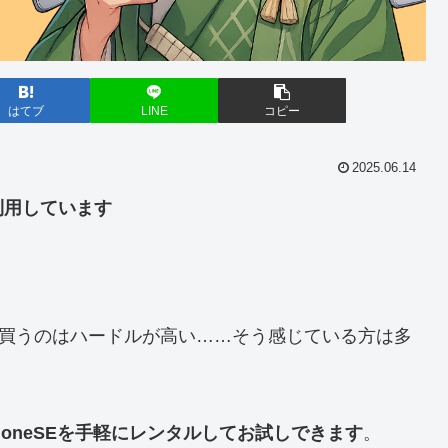
はてブ
LINE
コピー
2025.06.14
利用しています
買うのはハードルが高い……そう感じている方は多
PhoneSEを手軽にレンタルしてお試しできます
。