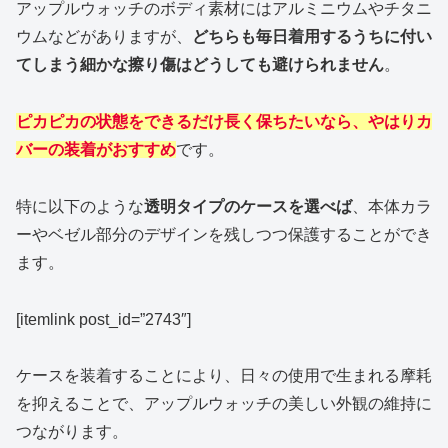
アップルウォッチのボディ素材にはアルミニウムやチタニ
ウムなどがありますが、
どちらも毎日着用するうちに付い
てしまう細かな擦り傷はどうしても避けられません
。
ピカピカの状態をできるだけ長く保ちたいなら、やはりカ
バーの装着がおすすめ
です。
特に以下のような
透明タイプのケースを選べば
、本体カラ
ーやベゼル部分のデザインを残しつつ保護することができ
ます。
[itemlink post_id=”2743″]
ケースを装着することにより、日々の使用で生まれる摩耗
を抑えることで、アップルウォッチの美しい外観の維持に
つながります。