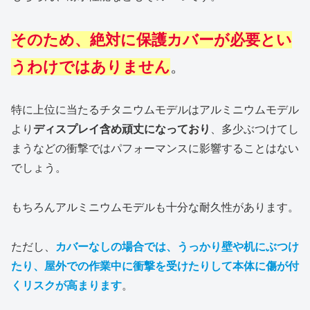
そのため、絶対に保護カバーが必要とい
うわけではありません
。
特に上位に当たるチタニウムモデルはアルミニウムモデル
より
ディスプレイ含め頑丈になっており
、多少ぶつけてし
まうなどの衝撃ではパフォーマンスに影響することはない
でしょう。
もちろんアルミニウムモデルも十分な耐久性があります。
ただし、
カバーなしの場合では、うっかり壁や机にぶつけ
たり、屋外での作業中に衝撃を受けたりして本体に傷が付
くリスクが高まります
。