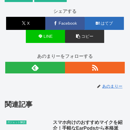
シェアする
X
Facebook
はてブ
LINE
コピー
あのまりーをフォローする
あのまりー
関連記事
スマホ向けのおすすめマイクを紹
ガジェット解説
介！手軽なEarPodsから本格派