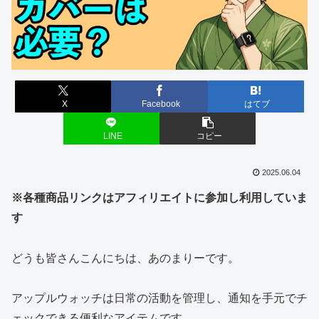
X
Facebook
はてブ
LINE
コピー
2025.06.04
※各種商品リンクはアフィリエイトに参加し利用していま
す
どうも皆さんこんにちは、あのまりーです。
アップルウォッチは日常の活動を管理し、通知を手元でチ
ェックできる便利なアイテムです。